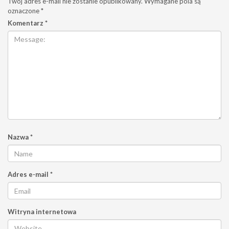
Twój adres e-mail nie zostanie opublikowany.
Wymagane pola są
oznaczone
*
Komentarz
*
Nazwa
*
Adres e-mail
*
Witryna internetowa