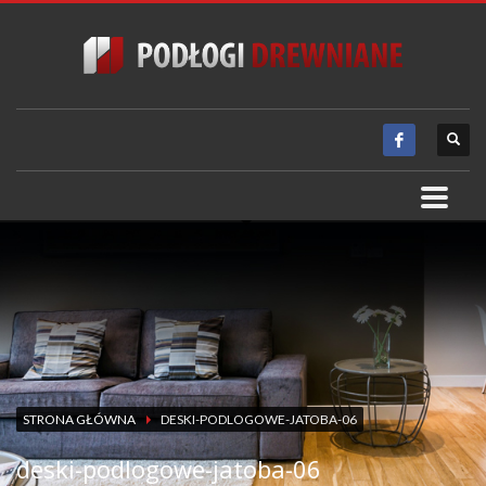
STRONA GŁÓWNA
DESKI-PODLOGOWE-JATOBA-06
deski-podlogowe-jatoba-06