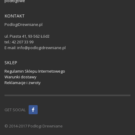
podłogowe
KONTAKT
PodlogiDrewniane.pl
ul. Piasta 41, 93-562 Łódź
tel.: 42 207 33 99
E-mail: info@podlogidrewniane.pl
SKLEP
Regulamin Sklepu Internetowego
Warunki dostawy
Reklamacje i zwroty
GET SOCIAL
© 2014-2017 Podłogi Drewniane