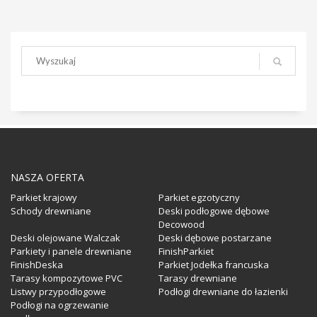
NASZA OFERTA
Parkiet krajowy
Parkiet egzotyczny
Schody drewniane
Deski podłogowe dębowe
Decowood
Deski olejowane Walczak
Deski dębowe postarzane
Parkiety i panele drewniane
FinishParkiet
FinishDeska
Parkiet Jodełka francuska
Tarasy kompozytowe PVC
Tarasy drewniane
Listwy przypodłogowe
Podłogi drewniane do łazienki
Podłogi na ogrzewanie