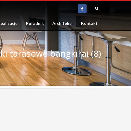
ealizacje
Poradnik
Architekci
Kontakt
ki tarasowe bangkirai (8)