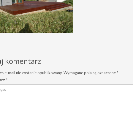
j komentarz
es e-mail nie zostanie opublikowany.
Wymagane pola są oznaczone
*
arz
*