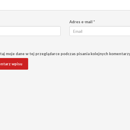
Adres e-mail
*
aj moje dane w tej przeglądarce podczas pisania kolejnych komentarzy