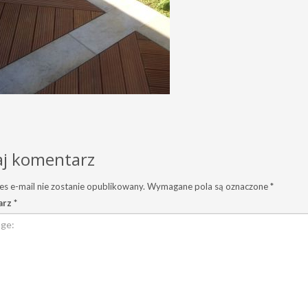
j komentarz
es e-mail nie zostanie opublikowany.
Wymagane pola są oznaczone
*
arz
*