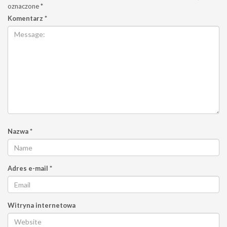
oznaczone
*
Komentarz
*
Nazwa
*
Adres e-mail
*
Witryna internetowa