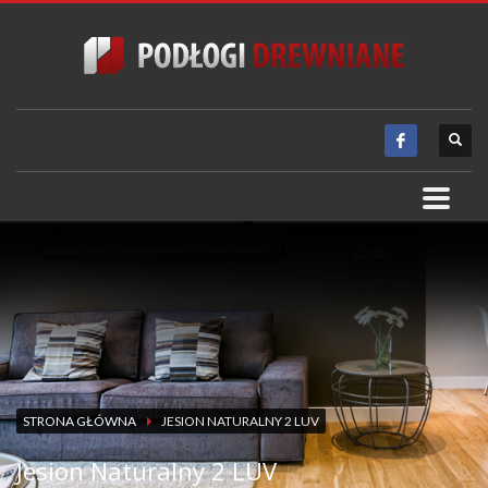
STRONA GŁÓWNA
JESION NATURALNY 2 LUV
Jesion Naturalny 2 LUV