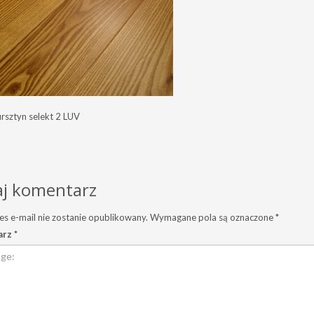
ursztyn selekt 2 LUV
j komentarz
es e-mail nie zostanie opublikowany.
Wymagane pola są oznaczone
*
arz
*