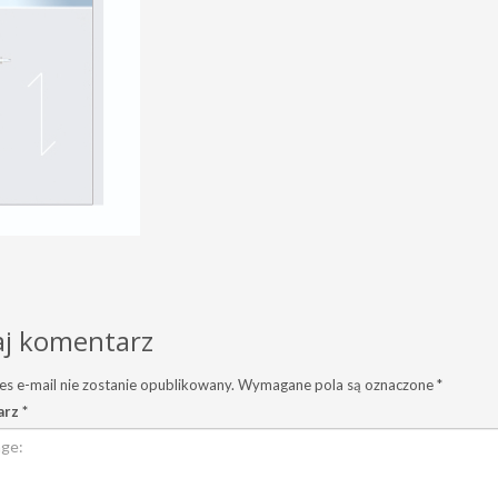
j komentarz
es e-mail nie zostanie opublikowany.
Wymagane pola są oznaczone
*
arz
*