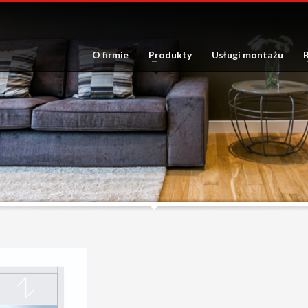
O firmie
Produkty
Usługi montażu
R