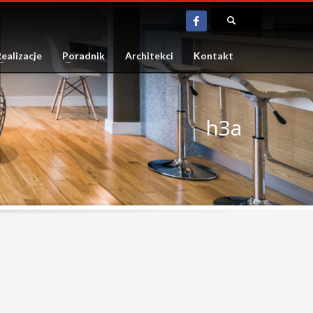
ealizacje
Poradnik
Architekci
Kontakt
h3a