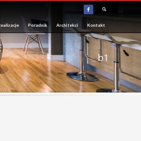
ealizacje
Poradnik
Architekci
Kontakt
b1