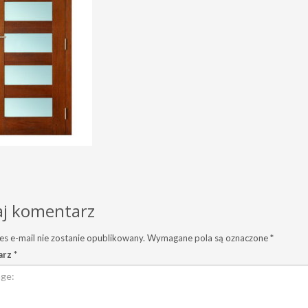
j komentarz
es e-mail nie zostanie opublikowany.
Wymagane pola są oznaczone
*
arz
*