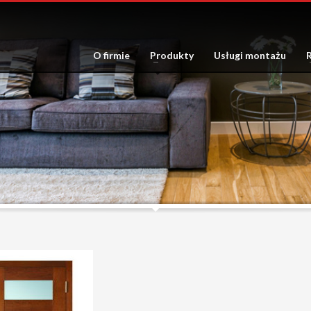
O firmie
Produkty
Usługi montażu
R