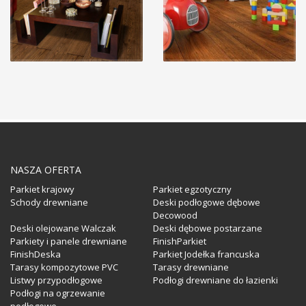
NASZA OFERTA
Parkiet krajowy
Parkiet egzotyczny
Schody drewniane
Deski podłogowe dębowe
Decowood
Deski olejowane Walczak
Deski dębowe postarzane
Parkiety i panele drewniane
FinishParkiet
FinishDeska
Parkiet Jodełka francuska
Tarasy kompozytowe PVC
Tarasy drewniane
Listwy przypodłogowe
Podłogi drewniane do łazienki
Podłogi na ogrzewanie
podłogowe