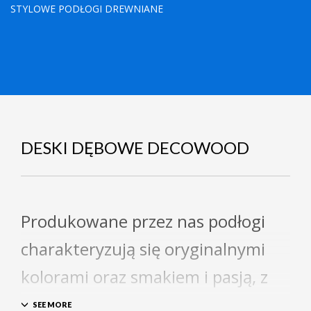
STYLOWE PODŁOGI DREWNIANE
DESKI DĘBOWE DECOWOOD
Produkowane przez nas podłogi
charakteryzują się oryginalnymi
kolorami oraz smakiem i pasją, z
którą są wykonywane.