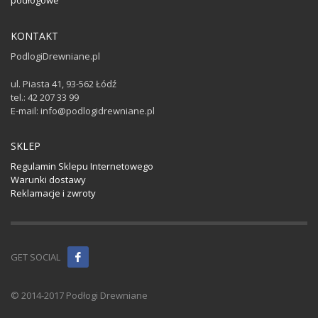
KONTAKT
PodlogiDrewniane.pl
ul. Piasta 41, 93-562 Łódź
tel.: 42 207 33 99
E-mail: info@podlogidrewniane.pl
SKLEP
Regulamin Sklepu Internetowego
Warunki dostawy
Reklamacje i zwroty
GET SOCIAL
© 2014-2017 Podłogi Drewniane