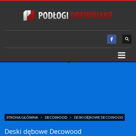
STRONA GŁÓWNA
DECOWOOD
DESKI DĘBOWE DECOWOOD
Deski dębowe Decowood